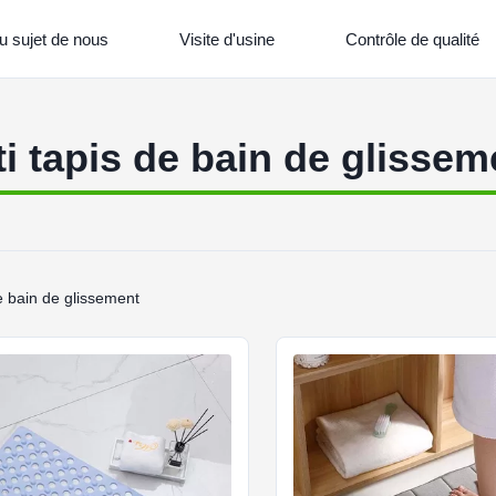
u sujet de nous
Visite d'usine
Contrôle de qualité
ti tapis de bain de glissem
de bain de glissement