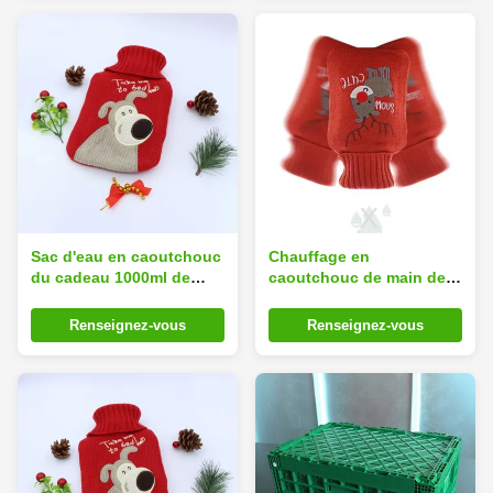
1000ml
Sac d'eau en caoutchouc
Chauffage en
du cadeau 1000ml de
caoutchouc de main de
Noël avec la couverture
sac d'eau chaude
d'Autumn Winter
Renseignez-vous
Renseignez-vous
Christmas 2.4mm