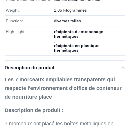
Weight:
1,85 kilogrammes
Function:
diverses tailles
High Light:
récipients d'entreposage
hermétiques
,
récipients en plastique
hermétiques
Description du produit
Les 7 morceaux empilables transparents qui
respecte l'environnement d'office de conteneur
de nourriture place
Description de produit :
7 morceaux ont placé les boîtes métalliques en