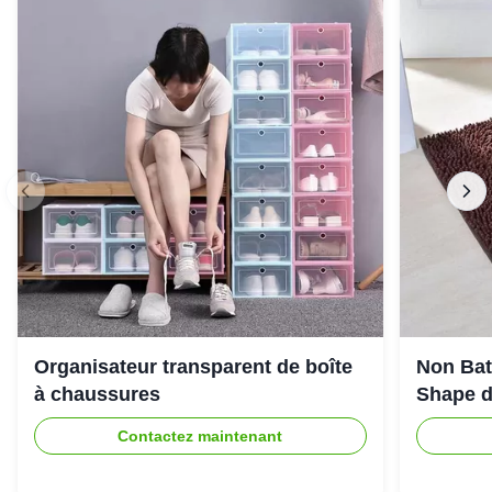
Organisateur transparent de boîte
Non Bat
à chaussures
Shape d
Contactez maintenant