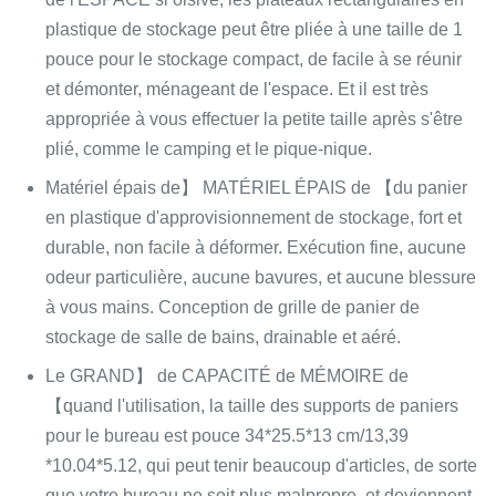
plastique de stockage peut être pliée à une taille de 1
pouce pour le stockage compact, de facile à se réunir
et démonter, ménageant de l'espace. Et il est très
appropriée à vous effectuer la petite taille après s'être
plié, comme le camping et le pique-nique.
Matériel
épais de】 MATÉRIEL ÉPAIS
de 【du panier
en plastique d'approvisionnement de stockage, fort et
durable, non facile à déformer. Exécution fine, aucune
odeur particulière, aucune bavures, et aucune blessure
à vous mains. Conception de grille de panier de
stockage de salle de bains, drainable et aéré.
Le GRAND】 de CAPACITÉ de MÉMOIRE de
【quand l'utilisation, la taille des supports de paniers
pour le bureau est pouce 34*25.5*13 cm/13,39
*10.04*5.12, qui peut tenir beaucoup d'articles, de sorte
que votre bureau ne soit plus malpropre, et deviennent