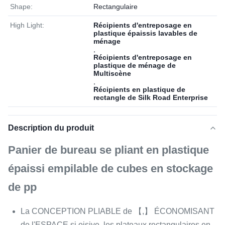
Shape:
Rectangulaire
High Light:
Récipients d'entreposage en
plastique épaissis lavables de
ménage
,
Récipients d'entreposage en
plastique de ménage de
Multiscène
,
Récipients en plastique de
rectangle de Silk Road Enterprise
Description du produit
Panier de bureau se pliant en plastique
épaissi empilable de cubes en stockage
de pp
La CONCEPTION PLIABLE de 【,】 ÉCONOMISANT
de l'ESPACE si oisive, les plateaux rectangulaires en