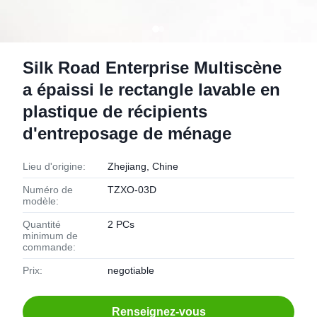
Silk Road Enterprise Multiscène
a épaissi le rectangle lavable en
plastique de récipients
d'entreposage de ménage
Lieu d'origine:
Zhejiang, Chine
Numéro de
TZXO-03D
modèle:
Quantité
2 PCs
minimum de
commande:
Prix:
negotiable
Renseignez-vous