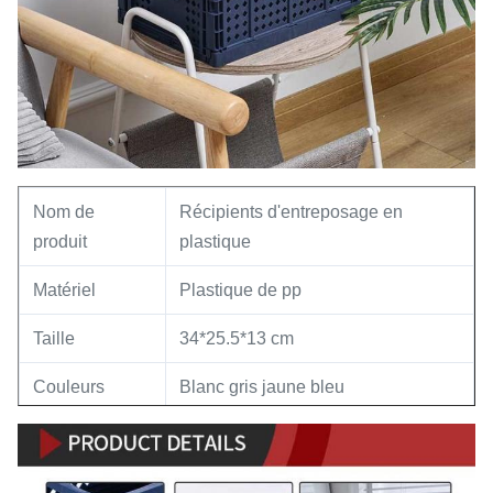
Nom de
Récipients d'entreposage en
produit
plastique
Matériel
Plastique de pp
Taille
34*25.5*13 cm
Couleurs
Blanc gris jaune bleu
Caractéristique
Pliage
Stockage à la maison