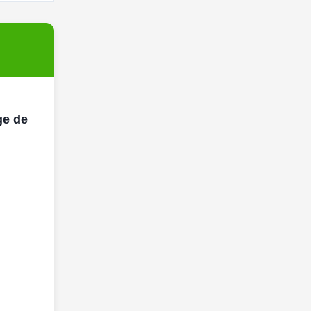
ge de