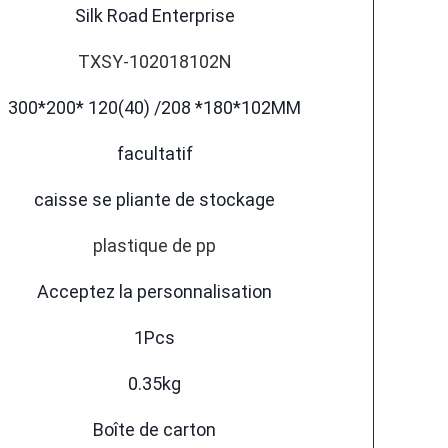
Silk Road Enterprise
TXSY-102018102N
300*200* 120(40) /208 *180*102MM
facultatif
caisse se pliante de stockage
plastique de pp
Acceptez la personnalisation
1Pcs
0.35kg
Boîte de carton