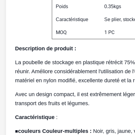
Poids
0.35kgs
Caractéristique
Se plier, stock
MOQ
1 PC
Description de produit :
La poubelle de stockage en plastique rétrécit 75% 
réunir. Améliore considérablement l'utilisation de
matériel en nylon modifié, excellente dureté et la
Avec un design compact, il est extrêmement léger e
transport des fruits et légumes.
Caractéristique
:
couleurs Couleur-multiples :
Noir, gris, jaune,
■