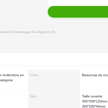
aisse d'entreposage des légumes 5L
e multicolore en
Color:
Beaucoup de cou
catégorie
Size:
Taille ouverte :
300*200*120mm P
300*200*40mm