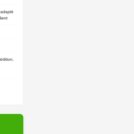
 adapté
ient
édition,