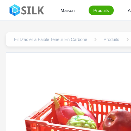
Maison
Produits
A
Fil D'acier à Faible Teneur En Carbone
Produits