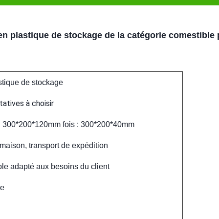
 en plastique de stockage de la catégorie comestible
stique de stockage
tatives à choisir
e : 300*200*120mm fois : 300*200*40mm
maison, transport de expédition
le adapté aux besoins du client
ue