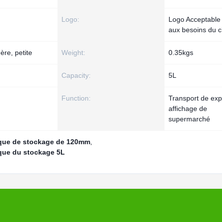
Logo:
Logo Acceptable
aux besoins du cl
ère, petite
Weight:
0.35kgs
Capacity:
5L
Function:
Transport de exp
affichage de
supermarché
tique de stockage de 120mm
,
ique du stockage 5L