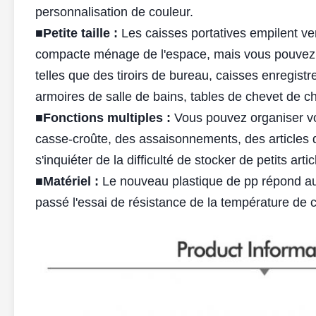
personnalisation de couleur.
■
Petite taille :
Les caisses portatives empilent ver
compacte ménage de l'espace, mais vous pouvez c
telles que des tiroirs de bureau, caisses enregist
armoires de salle de bains, tables de chevet de c
■
Fonctions multiples :
Vous pouvez organiser vo
casse-croûte, des assaisonnements, des articles d
s'inquiéter de la difficulté de stocker de petits a
■
Matériel :
Le nouveau plastique de pp répond au
passé l'essai de résistance de la température de ci