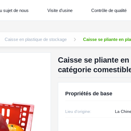
u sujet de nous
Visite d'usine
Contrôle de qualité
Caisse en plastique de stockage
Caisse se pliante en pl
Caisse se pliante en
catégorie comestibl
Propriétés de base
Lieu d'origine:
La Chin