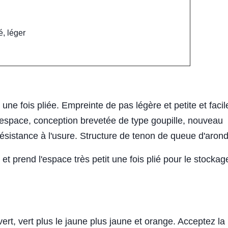
é, léger
une fois pliée. Empreinte de pas légère et petite et facil
 l'espace, conception brevetée de type goupille, nouveau
 résistance à l'usure. Structure de tenon de queue d'aron
t prend l'espace très petit une fois plié pour le stockage
 vert, vert plus le jaune plus jaune et orange. Acceptez la