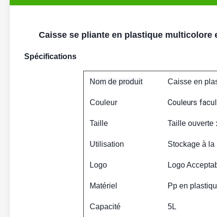
Caisse se pliante en plastique multicolore
Spécifications
Nom de produit
Caisse en pla
Couleurs facul
Couleur
Taille
Taille ouvert
Utilisation
Stockage à la 
Logo
Logo Acceptab
Matériel
Pp en plastiq
Capacité
5L