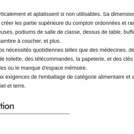
ticalement et aplatissent si non utilisables. Sa dimensio
réer les partie supérieure du comptoir ordonnées et r
reuses, podiums de salle de classe, dessus de table, buff
hambre à coucher, et plus.
s nécessités quotidiennes telles que des médecines, d
e toilette, des télécommandes, la papeterie, et des clés
rticles ou le manque d'espace mémoire.
x exigences de l'emballage de catégorie alimentaire et 
el et terre.