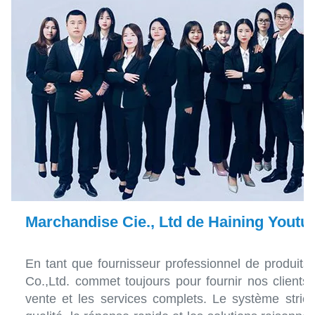
Marchandise Cie., Ltd de Haining Youtu
En tant que fournisseur professionnel de produit
Co.,Ltd. commet toujours pour fournir nos clients
vente et les services complets. Le système stric