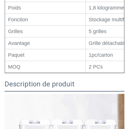
Poids
1,8 kilogrammes
Fonction
Stockage multifon
Grilles
5 grilles
Avantage
Grille détachable
Paquet
1pc/carton
MOQ
2 PCs
Description de produit