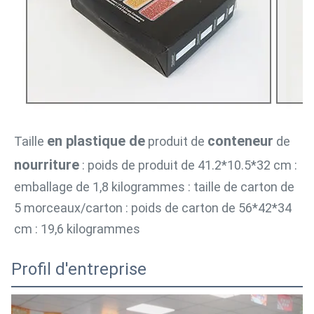
en plastique de
conteneur
Taille
produit
 de
de
nourriture
: poids 
de
 produit de 
41.2*10.5*32 cm
 : 
emballage de 1,8 kilogrammes : taille de carton de 
5 morceaux/carton : poids 
de
 carton de 
56*42*34 
cm
 : 
19,6
 kilogrammes
Profil d'entreprise