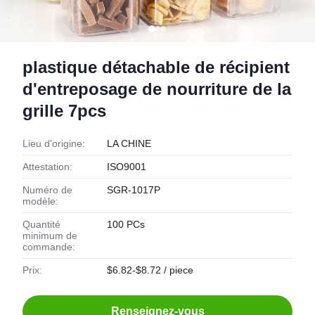
plastique détachable de récipient
d'entreposage de nourriture de la
grille 7pcs
Lieu d'origine:
LA CHINE
Attestation:
ISO9001
Numéro de
SGR-1017P
modèle:
Quantité
100 PCs
minimum de
commande:
Prix:
$6.82-$8.72 / piece
Renseignez-vous