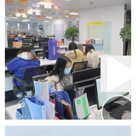
0h00
2h00