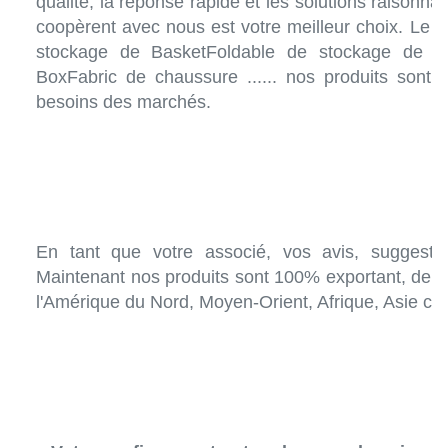
qualité, la réponse rapide et les solutions raisonnab
coopèrent avec nous est votre meilleur choix. Le c
stockage de BasketFoldable de stockage de Bo
BoxFabric de chaussure ...... nos produits sont 
besoins des marchés.
En tant que votre associé, vos avis, suggesti
Maintenant nos produits sont 100% exportant, de plu
l'Amérique du Nord, Moyen-Orient, Afrique, Asie co