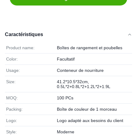
Caractéristiques
Product name:
Boîtes de rangement et poubelles
Color:
Facultatif
Usage:
Conteneur de nourriture
Size:
41.2*10.5*32cm,
0.5L*2+0.8L*2+1.2L*2+1.9L
MOQ:
100 PCs
Packing:
Boîte de couleur de 1 morceau
Logo:
Logo adapté aux besoins du client
Style:
Moderne