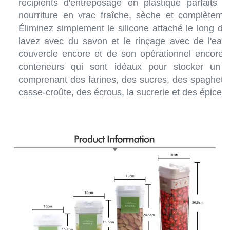
récipients d'entreposage en plastique parfaits p
nourriture en vrac fraîche, sèche et complète
Éliminez simplement le silicone attaché le long d
lavez avec du savon et le rinçage avec de l'eau.
couvercle encore et de son opérationnel encore.
conteneurs qui sont idéaux pour stocker un g
comprenant des farines, des sucres, des spaghetti, 
casse-croûte, des écrous, la sucrerie et des épices.